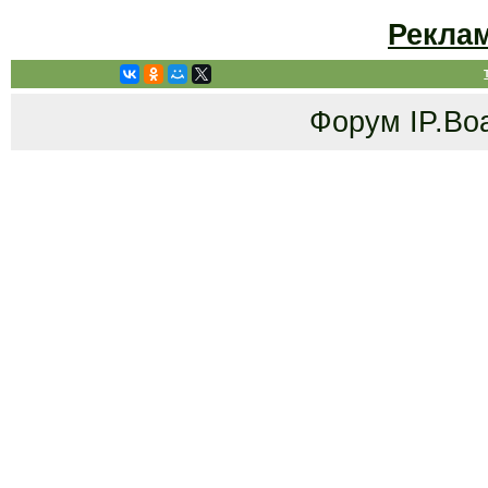
Рекла
Форум
IP.Bo