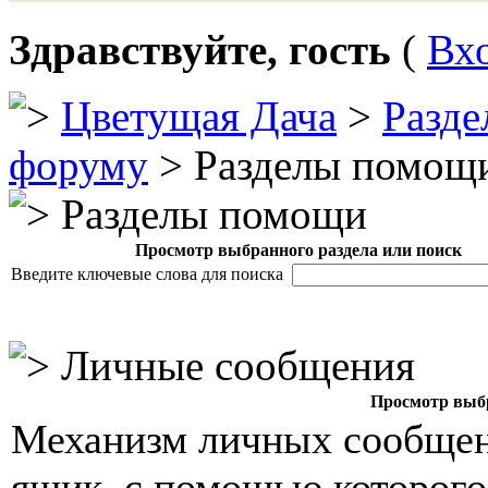
Здравствуйте, гость
(
Вх
Цветущая Дача
>
Разд
форуму
> Разделы помощ
Разделы помощи
Просмотр выбранного раздела или поиск
Введите ключевые слова для поиска
Личные сообщения
Просмотр выбр
Механизм личных сообщен
ящик, с помощью которого