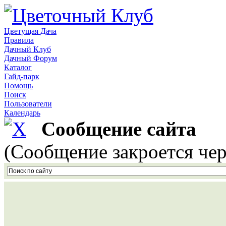
Цветущая Дача
Правила
Дачный Клуб
Дачный Форум
Каталог
Гайд-парк
Помощь
Поиск
Пользователи
Календарь
Сообщение сайта
(Сообщение закроется чер