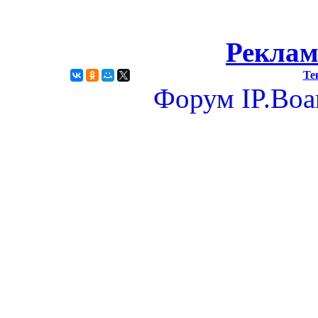
Реклам
Те
Форум
IP.Boa