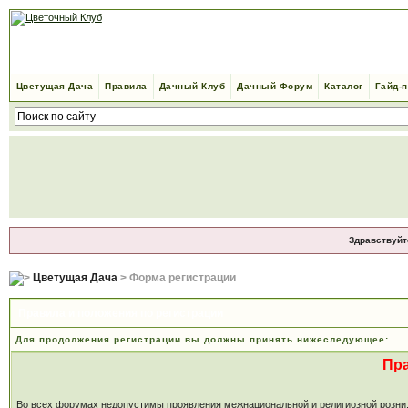
Цветущая Дача
Правила
Дачный Клуб
Дачный Форум
Каталог
Гайд-
Здравствуйт
Цветущая Дача
> Форма регистрации
Правила и положения по регистрации
Для продолжения регистрации вы должны принять нижеследующее:
Пр
Во всех форумах недопустимы проявления межнациональной и религиозной розни, м