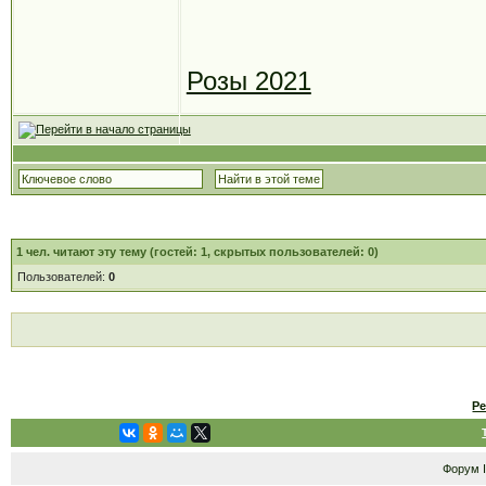
Розы 2021
1
чел. читают эту тему (гостей: 1, скрытых пользователей: 0)
Пользователей:
0
Р
Форум