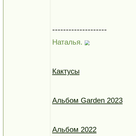
--------------------
Наталья.
Кактусы
Альбом Garden 2023
Альбом 2022