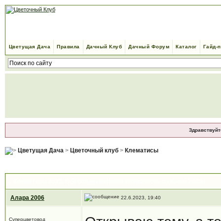
Цветущая Дача
Правила
Дачный Клуб
Дачный Форум
Каталог
Гайд-
Здравствуйт
Цветущая Дача
>
Цветочный клуб
>
Клематисы
Клематисы 2023
, Всё о выращивании клематисов в сезоне 2023 г.
Алара 2006
22.6.2023, 19:40
Суперцветовод