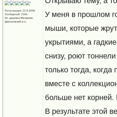
Открываю тему, а то
Регистрация: 22.9.2008
У меня в прошлом г
Сообщений: 2184
Из: деревня Матвеево.
Дмитровский р-н.
мыши, которые жрут 
укрытиями, а гадки
снизу, роют тоннел
только тогда, когда
вместе с коллекцио
больше нет корней. 
В результате этой в