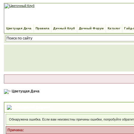
Цветущая Дача
Правила
Дачный Клуб
Дачный Форум
Каталог
Гайд-
Цветущая Дача
Сообщение форума
Обнаружена ошибка. Если вам неизвестны причины ошибки, попробуйте обрати
Причина: