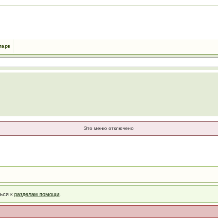
парк
Это меню отключено
ться к
разделам помощи
.