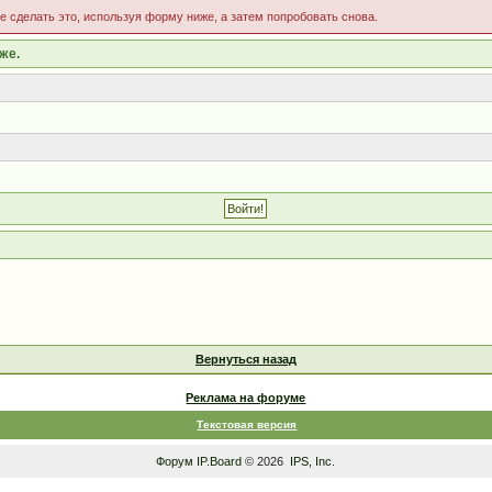
те сделать это, используя форму ниже, а затем попробовать снова.
же.
Вернуться назад
Реклама на форуме
Текстовая версия
Форум
IP.Board
© 2026
IPS, Inc
.