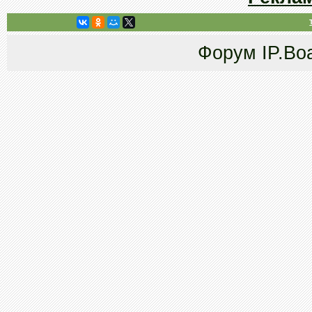
Форум
IP.Bo