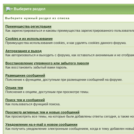
Выберите раздел
Выберите нужный раздел из списка
Преимущества регистрации
Как зарегистрироваться и каковы преимущества зарегистрированного пользовател
Cookies и их использование
Преимущества использования cookies, и как удалять cookies данного форума.
Авторизация и выход
Как авторизоваться и выходить с форума, как оставаться анонимным и не отображ
Восстановление утерянного или забытого пароля
Как восстановить забытый вами пароль.
Размещение сообщений
Пояснение к функциям, доступным при размещении сообщений на форуме.
Опции тем
Пояснения к опциям, доступным при просмотре темы.
Поиск тем и сообщений
Как пользоваться функцией поиска.
Просмотр активных тем и новых сообщений
Как просмотреть все темы, на которые были добавлены ответы сегодня, а также н
Уведомление на е-mail о новом сообщении
Как получить уведомление электронным сообщением, когда в тему добавлен новый