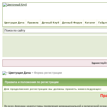
Цветущая Дача
Правила
Дачный Клуб
Дачный Форум
Каталог
Гайд-
Здравствуйт
Цветущая Дача
> Форма регистрации
Правила и положения по регистрации
Для продолжения регистрации вы должны принять нижеследующее:
Пр
Во всех форумах недопустимы проявления межнациональной и религиозной розни, м