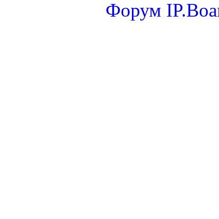
Форум
IP.Boa