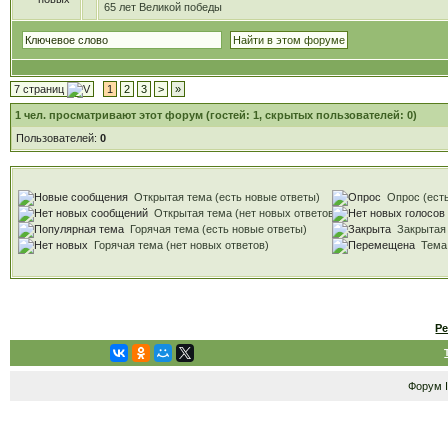
65 лет Великой победы
7 страниц
1
2
3
>
»
1
чел. просматривают этот форум (гостей: 1, скрытых пользователей: 0)
Пользователей:
0
Открытая тема (есть новые ответы)
Опрос (есть
Открытая тема (нет новых ответов)
Горячая тема (есть новые ответы)
Закрытая
Горячая тема (нет новых ответов)
Тема
Р
Форум