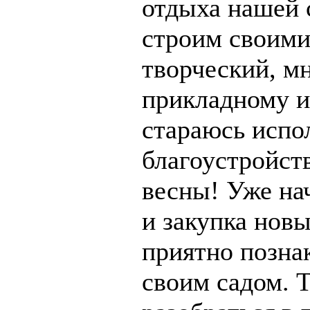
отдыха нашей с
строим своими 
творческий, м
прикладному и
стараюсь испол
благоустройст
весны! Уже на
и закупка новы
приятно познак
своим садом. Т