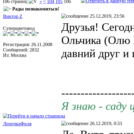
106 страниц
«
<
104
105
106
Рады познакомиться!
25.12.2019, 23:56
Виктор Z
Друзья! Сегод
Суперцветовод
Ольчика (Олю 
Регистрация: 26.11.2008
давний друг и 
Сообщений: 2832
Из: Москва
------------------
Я знаю - саду 
26.12.2019, 0:33
ЛеночкаФиля