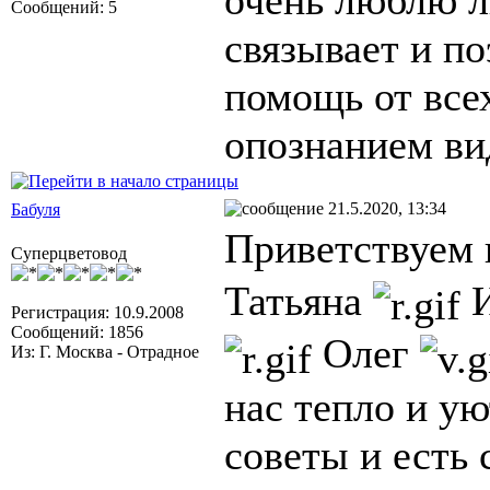
очень люблю л
Сообщений: 5
связывает и по
помощь от всех
опознанием ви
21.5.2020, 13:34
Бабуля
Приветствуем 
Суперцветовод
Татьяна
И
Регистрация: 10.9.2008
Сообщений: 1856
Олег
Из: Г. Москва - Отрадное
нас тепло и ую
советы и есть