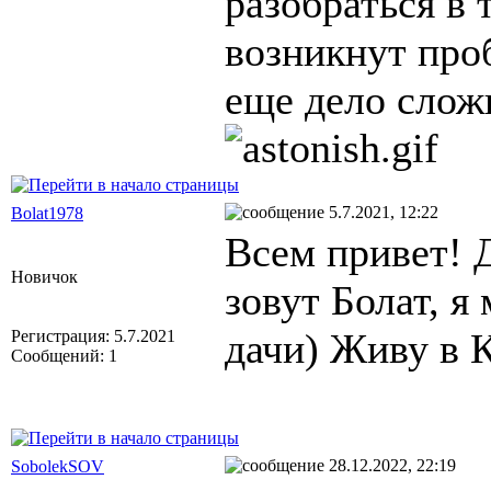
разобраться в
возникнут проб
еще дело слож
5.7.2021, 12:22
Bolat1978
Всем привет! 
Новичок
зовут Болат, я
дачи) Живу в К
Регистрация: 5.7.2021
Сообщений: 1
28.12.2022, 22:19
SobolekSOV