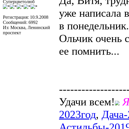
Да, Витя, труд
Суперцветолюб
уже написала в
Регистрация: 10.9.2008
в понедельник.
Сообщений: 6992
Из: Москва, Ленинский
проспект
Ольчик очень 
ее помнить...
------------------
Удачи всем!
Я
2023год
,
Дача-
Астильбы-201