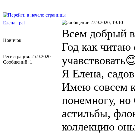
27.9.2020, 19:10
Елена_ pal
Всем добрый в
Новичок
Год как читаю 
Регистрация: 25.9.2020
учавствовать
Сообщений: 1
Я Елена, садов
Имею совсем к
понемногу, но
астильбы, фло
коллекцию оны