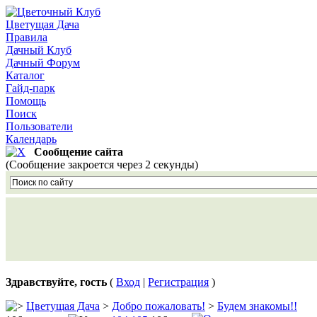
Цветущая Дача
Правила
Дачный Клуб
Дачный Форум
Каталог
Гайд-парк
Помощь
Поиск
Пользователи
Календарь
Сообщение сайта
(Сообщение закроется через 2 секунды)
Здравствуйте, гость
(
Вход
|
Регистрация
)
Цветущая Дача
>
Добро пожаловать!
>
Будем знакомы!!