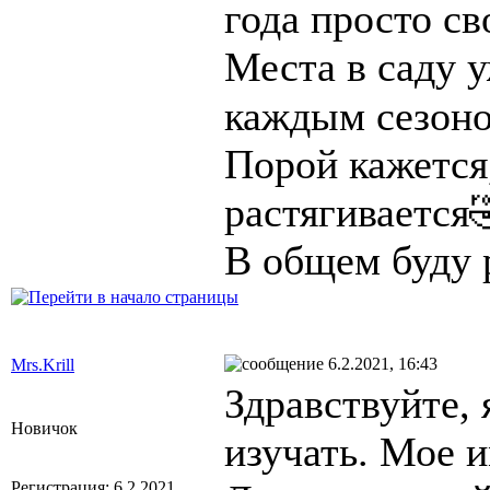
года просто св
Места в саду у
каждым сезоно
Порой кажется,
растягивается
В общем буду р
6.2.2021, 16:43
Mrs.Krill
Здравствуйте, 
Новичок
изучать. Мое 
Регистрация: 6.2.2021