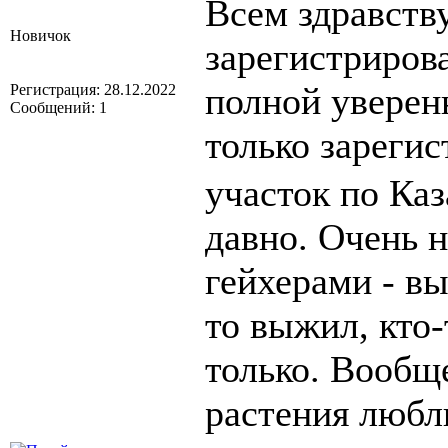
Всем здравств
Новичок
зарегистриров
полной уверенн
Регистрация: 28.12.2022
Сообщений: 1
только зареги
участок по Ка
давно. Очень н
гейхерами - вы
то выжил, кто-
только. Вообще
растения люб