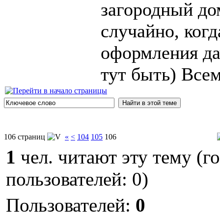
загородный до
случайно, ког
оформления да
тут быть) Всем
106 страниц
«
<
104
105
106
1
чел. читают эту тему (г
пользователей: 0)
Пользователей:
0