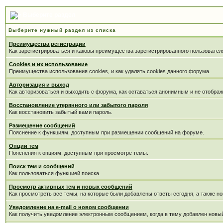
Выберите раздел
Выберите нужный раздел из списка
Преимущества регистрации
Как зарегистрироваться и каковы преимущества зарегистрированного пользовател
Cookies и их использование
Преимущества использования cookies, и как удалять cookies данного форума.
Авторизация и выход
Как авторизоваться и выходить с форума, как оставаться анонимным и не отображ
Восстановление утерянного или забытого пароля
Как восстановить забытый вами пароль.
Размещение сообщений
Пояснение к функциям, доступным при размещении сообщений на форуме.
Опции тем
Пояснения к опциям, доступным при просмотре темы.
Поиск тем и сообщений
Как пользоваться функцией поиска.
Просмотр активных тем и новых сообщений
Как просмотреть все темы, на которые были добавлены ответы сегодня, а также н
Уведомление на е-mail о новом сообщении
Как получить уведомление электронным сообщением, когда в тему добавлен новый