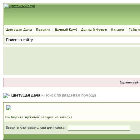
Цветущая Дача
Правила
Дачный Клуб
Дачный Форум
Каталог
Гайд-
Здравствуйт
Цветущая Дача
> Поиск по разделам помощи
Поиск по разделам помощи
Выберите нужный раздел из списка
Введите ключевые слова для поиска