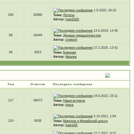
1.9.2025, 18:10
255
32680
Тема:
Лотосы
Автор:
Ivan2020
13.6.2019, 14:45
89
16449
Тема:
Дачные украшательства
Автор:
zvetoch
27.2.2025, 13:42
66
3023
Тема:
Блинная
Автор:
Фиалка
Тем
Ответов
Последнее сообщение
24.6.2022, 23:11
127
49072
Тема:
Наши встречи
Автор:
Astra
5.10.2021, 1:04
124
5638
Тема:
Минское и Можайской шоссе
Автор:
Katrin55
27.2.2021, 9:37