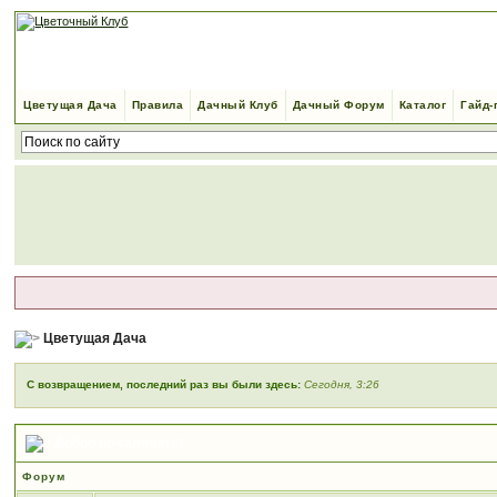
Цветущая Дача
Правила
Дачный Клуб
Дачный Форум
Каталог
Гайд-
Цветущая Дача
С возвращением, последний раз вы были здесь:
Сегодня, 3:26
Добро пожаловать!
Форум