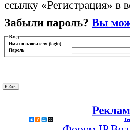
ссылку «Регистрация» в в
Забыли пароль?
Вы мож
Вход
Имя пользователя (login)
Пароль
Реклам
Те
Форум
IP.Boa