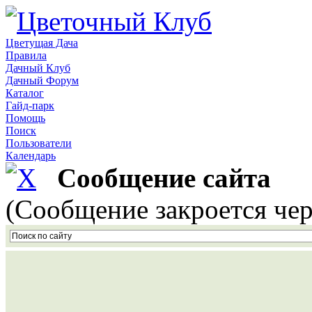
Цветущая Дача
Правила
Дачный Клуб
Дачный Форум
Каталог
Гайд-парк
Помощь
Поиск
Пользователи
Календарь
Сообщение сайта
(Сообщение закроется чер