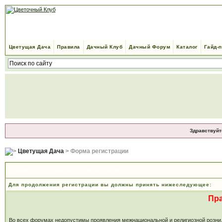
Цветущая Дача
Правила
Дачный Клуб
Дачный Форум
Каталог
Гайд-
Здравствуйт
Цветущая Дача
> Форма регистрации
Правила и положения по регистрации
Для продолжения регистрации вы должны принять нижеследующее:
Пр
Во всех форумах недопустимы проявления межнациональной и религиозной розни, м