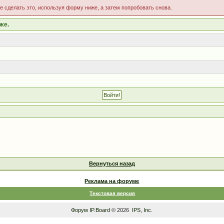
те сделать это, используя форму ниже, а затем попробовать снова.
же.
Вернуться назад
Реклама на форуме
Текстовая версия
Форум
IP.Board
© 2026
IPS, Inc
.