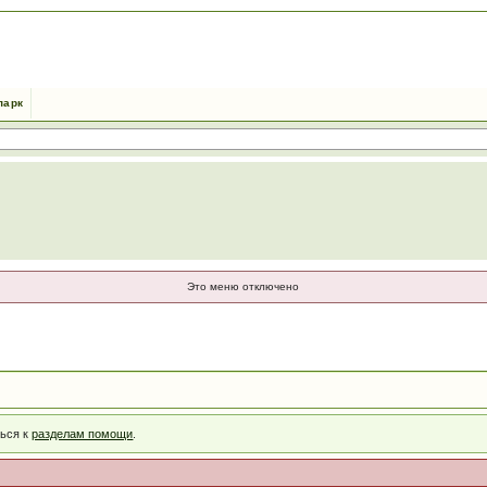
парк
Это меню отключено
ться к
разделам помощи
.