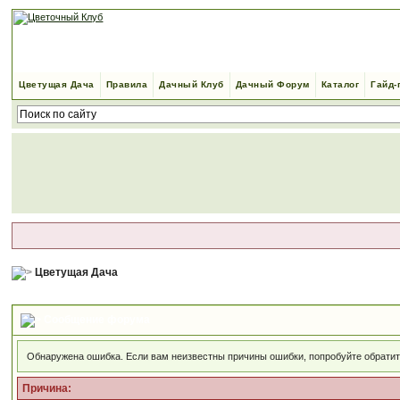
Цветущая Дача
Правила
Дачный Клуб
Дачный Форум
Каталог
Гайд-
Цветущая Дача
Сообщение форума
Обнаружена ошибка. Если вам неизвестны причины ошибки, попробуйте обрати
Причина: