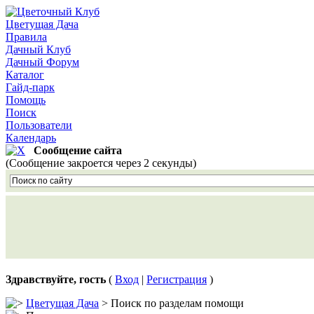
Цветущая Дача
Правила
Дачный Клуб
Дачный Форум
Каталог
Гайд-парк
Помощь
Поиск
Пользователи
Календарь
Сообщение сайта
(Сообщение закроется через 2 секунды)
Здравствуйте, гость
(
Вход
|
Регистрация
)
Цветущая Дача
> Поиск по разделам помощи