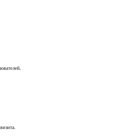
зователей.
визита.