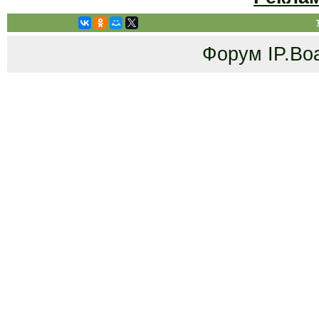
Форум
IP.Bo