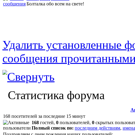
Болталка обо всем на свете!
Удалить установленные ф
сообщения прочитанным
Статистика форума
А
168 посетителей за последние 15 минут
168
гостей,
0
пользователей,
0
скрытых пользова
Полный список по:
последним действиям
,
имена
Поздравляем с днем рождения наших пользователей: