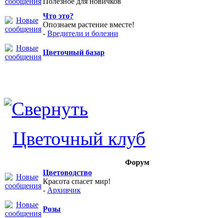
Полезное для новичков
Что это?
Опознаем растение вместе!
-
Вредители и болезни
Цветочный базар
Цветочный клуб
Форум
Цветоводство
Красота спасет мир!
-
Архивчик
Розы