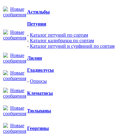
Астильбы
Петунии
-
Каталог петуний по сортам
-
Каталог калибрахоа по сортам
-
Каталог петуний и сурфиний по сортам
Лилии
Гладиолусы
-
Опросы
Клематисы
Тюльпаны
Георгины