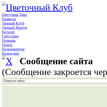
Цветущая Дача
Правила
Дачный Клуб
Дачный Форум
Каталог
Гайд-парк
Помощь
Поиск
Пользователи
Календарь
Сообщение сайта
(Сообщение закроется чер