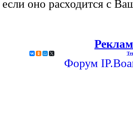
если оно расходится c Ва
Реклам
Те
Форум
IP.Boa