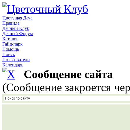
Цветущая Дача
Правила
Дачный Клуб
Дачный Форум
Каталог
Гайд-парк
Помощь
Поиск
Пользователи
Календарь
Сообщение сайта
(Сообщение закроется чер