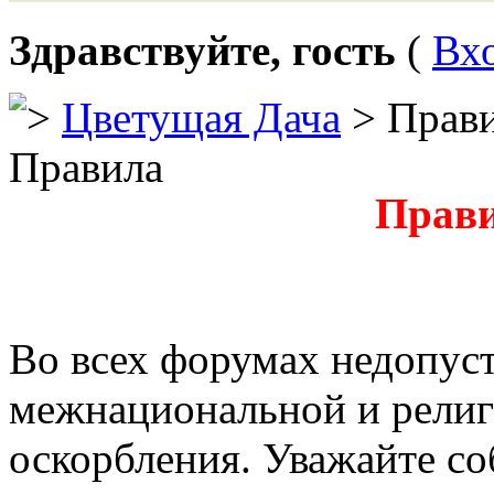
Здравствуйте, гость
(
Вх
Цветущая Дача
> Прав
Правила
Прави
Во всех форумах недопус
межнациональной и религи
оскорбления. Уважайте со