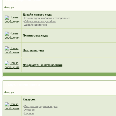
Ландшафтный дизайн
Форум
Дизайн нашего сада!
Поэзия садов, любовью сотворенных.
-
Общие вопросы дизайна
-
Дизайн цветников
Планировка сада
Цветущие дачи
Ландшафтные путешествия
Клубы по интересам
Форум
Кактусок
-
Кактусы по родам и видам
-
Аукцион
-
Опросы