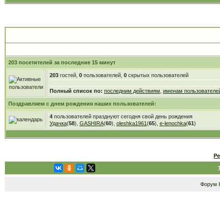
Статистика форума
203 посетителей за последние 15 минут
203
гостей,
0
пользователей,
0
скрытых пользователей
Полный список по:
последним действиям
,
именам пользователе
Поздравляем с днем рождения наших пользователей:
4
пользователей празднуют сегодня свой день рождения
Удачка
(
58
),
GASHIRA
(
60
),
oleshka1961
(
65
),
e-lenochka
(
61
)
Р
Форум