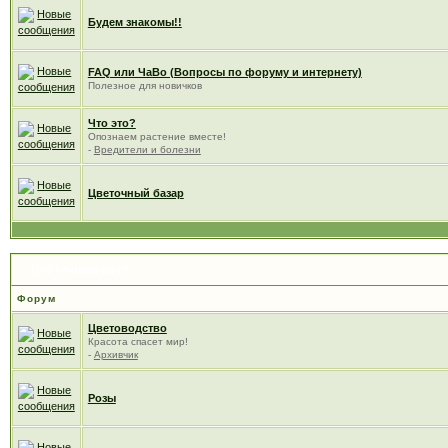
Будем знакомы!!
FAQ или ЧаВо (Вопросы по форуму и интернету)
Полезное для новичков
Что это?
Опознаем растение вместе!
-
Вредители и болезни
Цветочный базар
Цветочный клуб
Форум
Цветоводство
Красота спасет мир!
-
Архивчик
Розы