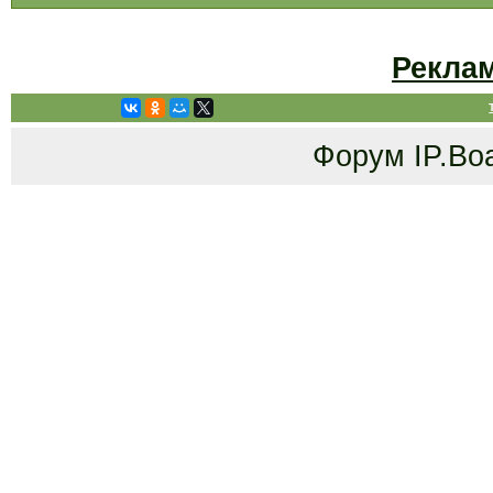
Рекла
Форум
IP.Bo