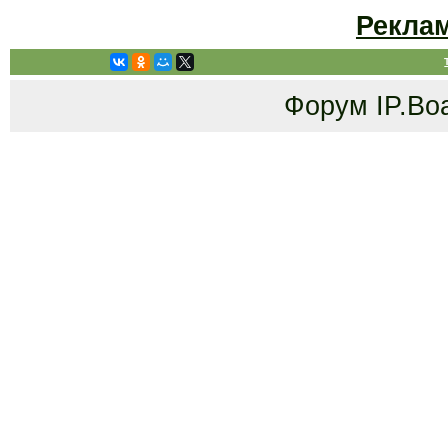
Рекла
Форум
IP.Bo