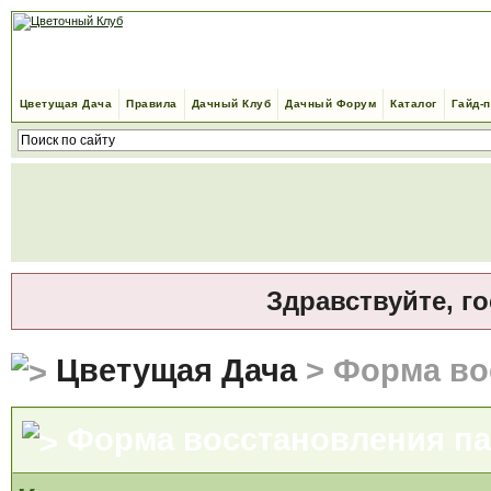
Цветущая Дача
Правила
Дачный Клуб
Дачный Форум
Каталог
Гайд-
Здравствуйте, г
Цветущая Дача
> Форма во
Форма восстановления п