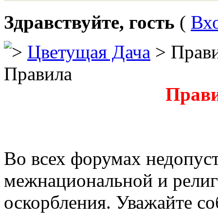
Здравствуйте, гость
(
Вх
Цветущая Дача
> Прав
Правила
Прави
Во всех форумах недопус
межнациональной и религи
оскорбления. Уважайте со