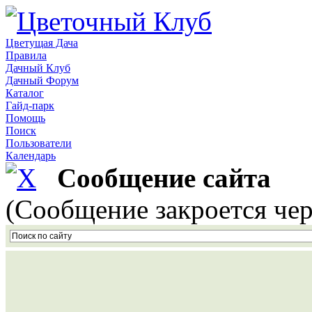
Цветущая Дача
Правила
Дачный Клуб
Дачный Форум
Каталог
Гайд-парк
Помощь
Поиск
Пользователи
Календарь
Сообщение сайта
(Сообщение закроется чер