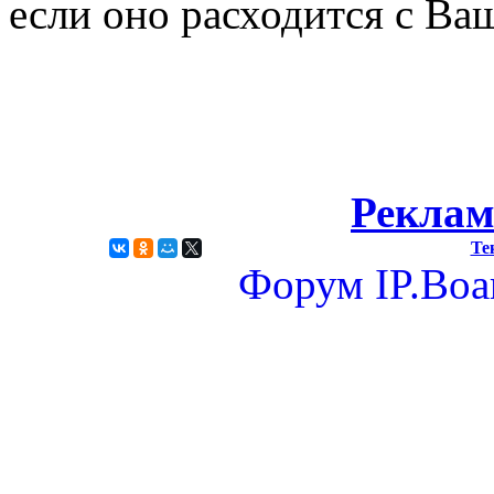
если оно расходится c Ва
Реклам
Те
Форум
IP.Boa