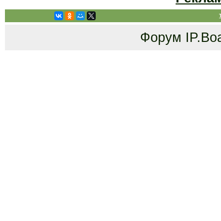
Форум
IP.Bo