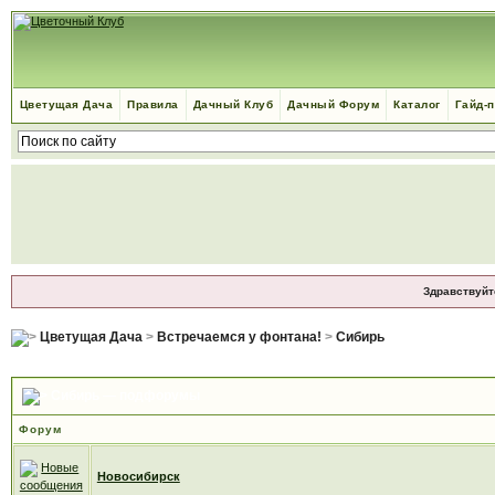
Цветущая Дача
Правила
Дачный Клуб
Дачный Форум
Каталог
Гайд-
Здравствуйт
Цветущая Дача
>
Встречаемся у фонтана!
>
Сибирь
Сибирь — подфорумы
Форум
Новосибирск