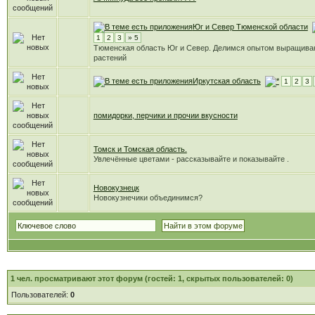
Юг и Север Тюменской области
1
2
3
» 5
Тюменская область Юг и Север. Делимся опытом выращива
растений
Иркутская область
1
2
3
помидорки, перчики и прочии вкусности
Томск и Томская область.
Увлечённые цветами - рассказывайте и показывайте .
Новокузнецк
Новокузнечики объединимся?
1
чел. просматривают этот форум (гостей: 1, скрытых пользователей: 0)
Пользователей:
0