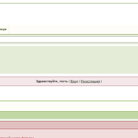
парк
Здравствуйте, гость
(
Вход
|
Регистрация
)