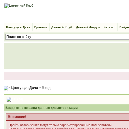
Цветущая Дача
Правила
Дачный Клуб
Дачный Форум
Каталог
Гайд-
Цветущая Дача
> Вход
Вход
Введите ниже ваши данные для авторизации
Внимание!
Пройти авторизацию могут только зарегистрированные пользователи.