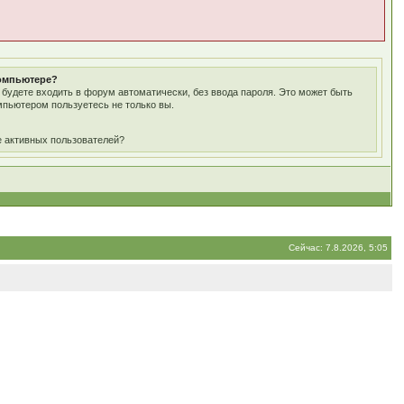
компьютере?
ы будете входить в форум автоматически, без ввода пароля. Это может быть
мпьютером пользуетесь не только вы.
е активных пользователей?
Сейчас: 7.8.2026, 5:05