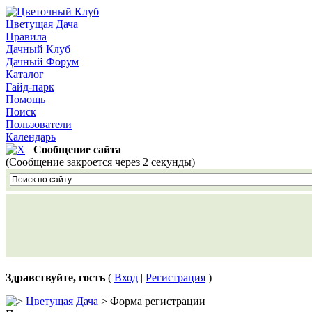
Цветущая Дача
Правила
Дачный Клуб
Дачный Форум
Каталог
Гайд-парк
Помощь
Поиск
Пользователи
Календарь
Сообщение сайта
(Сообщение закроется через 2 секунды)
Здравствуйте, гость
(
Вход
|
Регистрация
)
Цветущая Дача
> Форма регистрации