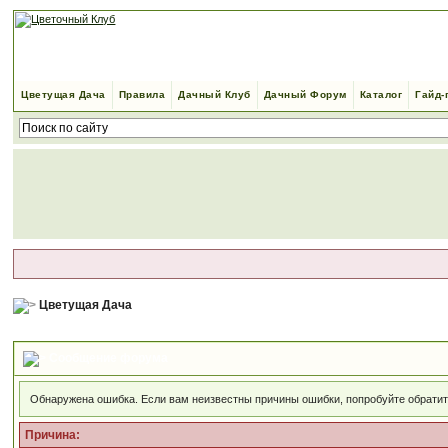
Цветущая Дача
Правила
Дачный Клуб
Дачный Форум
Каталог
Гайд-
Цветущая Дача
Сообщение форума
Обнаружена ошибка. Если вам неизвестны причины ошибки, попробуйте обрати
Причина: