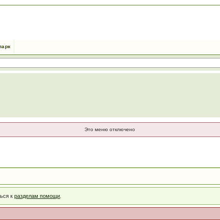
парк
Это меню отключено
ться к
разделам помощи
.