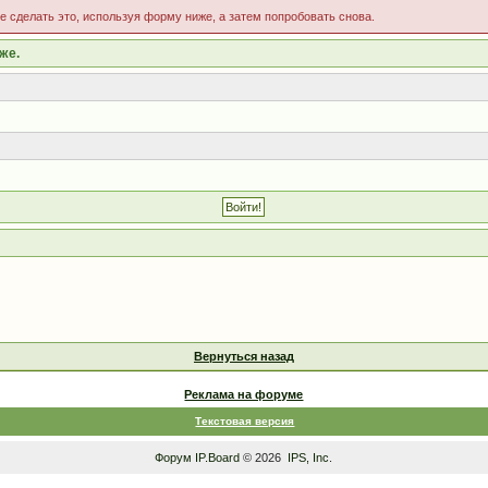
те сделать это, используя форму ниже, а затем попробовать снова.
же.
Вернуться назад
Реклама на форуме
Текстовая версия
Форум
IP.Board
© 2026
IPS, Inc
.