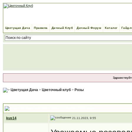
Цветущая Дача
Правила
Дачный Клуб
Дачный Форум
Каталог
Гайд-
Здравствуйт
Цветущая Дача
>
Цветочный клуб
>
Розы
Где не надо покупать розы в сезоне 2024 года
kus14
21.11.2023, 9:55