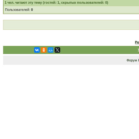
1
чел. читают эту тему (гостей: 1, скрытых пользователей: 0)
Пользователей:
0
Р
Форум