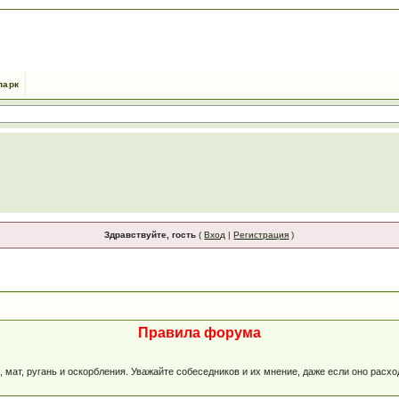
парк
Здравствуйте, гость
(
Вход
|
Регистрация
)
Правила форума
мат, ругань и оскорбления. Уважайте собеседников и их мнение, даже если оно расх