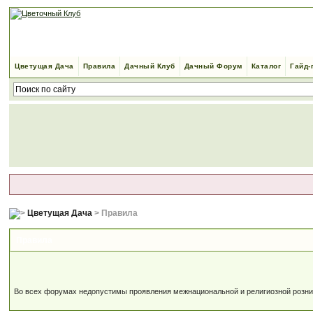
Цветущая Дача
Правила
Дачный Клуб
Дачный Форум
Каталог
Гайд-
Цветущая Дача
> Правила
Правила
Во всех форумах недопустимы проявления межнациональной и религиозной розни, 