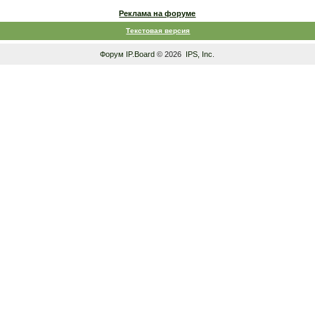
Реклама на форуме
Текстовая версия
Форум
IP.Board
© 2026
IPS, Inc
.