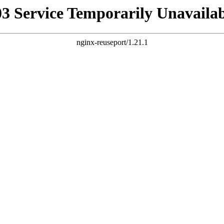
03 Service Temporarily Unavailab
nginx-reuseport/1.21.1