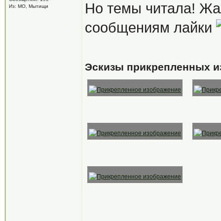
Но темы читала! Жа
Из: МО, Мытищи
сообщениям лайки
Эскизы прикрепленных и