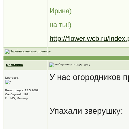
Ирина)
на ты!)
http://flower.wcb.ru/ind
мальвина
5.7.2020, 8:17
У нас огородников 
Цветовод
Регистрация: 12.5.2009
Сообщений: 199
Из: МО, Мытищи
Упахали зверушку: