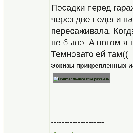
Посадки перед гара
через две недели на
пересаживала. Когд
не было. А потом я 
Темновато ей там((
Эскизы прикрепленных и
--------------------