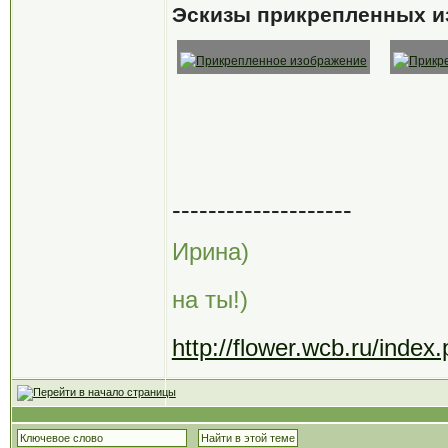
Эскизы прикрепленных и
--------------------
Ирина)
на ты!)
http://flower.wcb.ru/ind