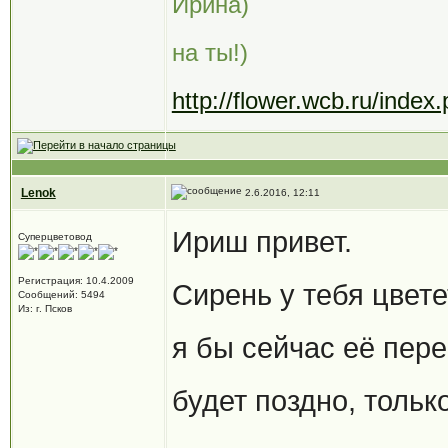
Ирина)
на ты!)
http://flower.wcb.ru/ind
Lenok
2.6.2016, 12:11
Ириш привет.
Суперцветовод
Регистрация: 10.4.2009
Сирень у тебя цвете
Сообщений: 5494
Из: г. Псков
я бы сейчас её пере
будет поздно, тольк