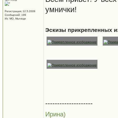
умнички!
Регистрация: 12.5.2009
Сообщений: 199
Из: МО, Мытищи
Эскизы прикрепленных и
--------------------
Ирина)