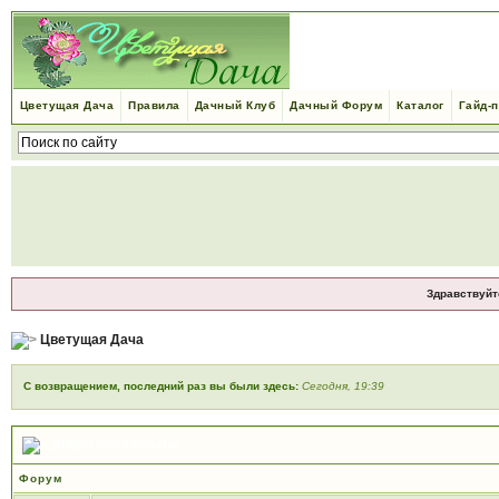
Цветущая Дача
Правила
Дачный Клуб
Дачный Форум
Каталог
Гайд-
Здравствуйт
Цветущая Дача
С возвращением, последний раз вы были здесь:
Сегодня, 19:39
Добро пожаловать!
Форум