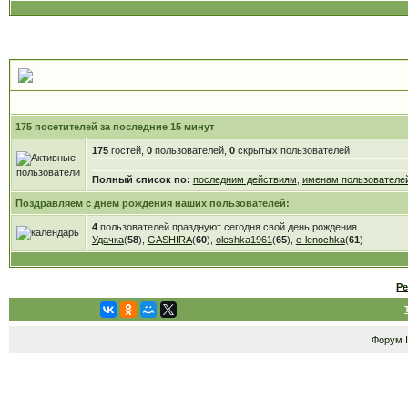
Статистика форума
175 посетителей за последние 15 минут
175
гостей,
0
пользователей,
0
скрытых пользователей
Полный список по:
последним действиям
,
именам пользователе
Поздравляем с днем рождения наших пользователей:
4
пользователей празднуют сегодня свой день рождения
Удачка
(
58
),
GASHIRA
(
60
),
oleshka1961
(
65
),
e-lenochka
(
61
)
Р
Форум