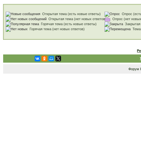
Открытая тема (есть новые ответы)
Опрос (есть
Открытая тема (нет новых ответов)
Опрос (нет новых
Закрытая
Горячая тема (есть новые ответы)
Тема
Горячая тема (нет новых ответов)
Р
Форум