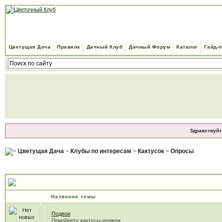
Цветущая Дача
Правила
Дачный Клуб
Дачный Форум
Каталог
Гайд-
Здравствуйт
Цветущая Дача
>
Клубы по интересам
>
Кактусок
>
Опросы
Опросы
Название темы
Подвои
Приобрету кактусы-подвои