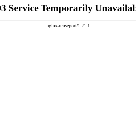
03 Service Temporarily Unavailab
nginx-reuseport/1.21.1