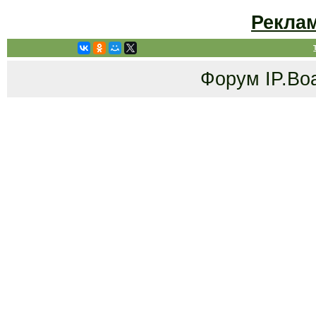
Рекла
Форум
IP.Bo