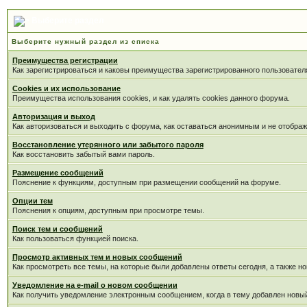
Выберите раздел
Выберите нужный раздел из списка
Преимущества регистрации
Как зарегистрироваться и каковы преимущества зарегистрированного пользовател
Cookies и их использование
Преимущества использования cookies, и как удалять cookies данного форума.
Авторизация и выход
Как авторизоваться и выходить с форума, как оставаться анонимным и не отображ
Восстановление утерянного или забытого пароля
Как восстановить забытый вами пароль.
Размещение сообщений
Пояснение к функциям, доступным при размещении сообщений на форуме.
Опции тем
Пояснения к опциям, доступным при просмотре темы.
Поиск тем и сообщений
Как пользоваться функцией поиска.
Просмотр активных тем и новых сообщений
Как просмотреть все темы, на которые были добавлены ответы сегодня, а также н
Уведомление на е-mail о новом сообщении
Как получить уведомление электронным сообщением, когда в тему добавлен новый