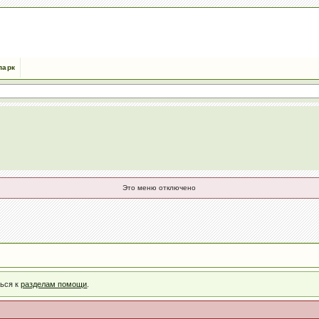
парк
Это меню отключено
ться к
разделам помощи
.