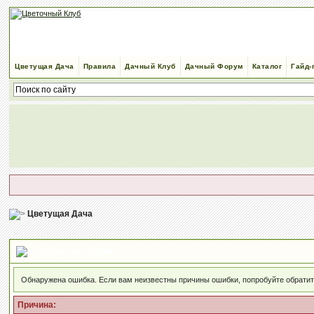
Цветущая Дача
Правила
Дачный Клуб
Дачный Форум
Каталог
Гайд-
Цветущая Дача
Сообщение форума
Обнаружена ошибка. Если вам неизвестны причины ошибки, попробуйте обрати
Причина: