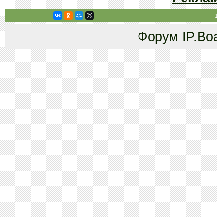
Форум
IP.Bo