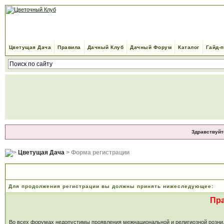
Цветущая Дача
Правила
Дачный Клуб
Дачный Форум
Каталог
Гайд-
Здравствуйт
Цветущая Дача
> Форма регистрации
Правила и положения по регистрации
Для продолжения регистрации вы должны принять нижеследующее:
Пр
Во всех форумах недопустимы проявления межнациональной и религиозной розни, м