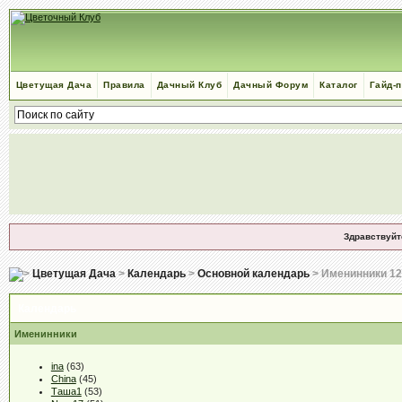
Цветущая Дача
Правила
Дачный Клуб
Дачный Форум
Каталог
Гайд-
Здравствуйт
Цветущая Дача
>
Календарь
>
Основной календарь
> Именинники 12
Календарь
Именинники
ina
(63)
China
(45)
Таша1
(53)