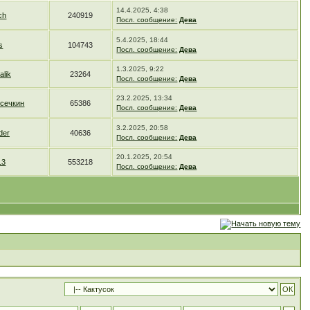
14.4.2025, 4:38
ch
240919
Посл. сообщение:
Дева
5.4.2025, 18:44
s
104743
Посл. сообщение:
Дева
1.3.2025, 9:22
alik
23264
Посл. сообщение:
Дева
23.2.2025, 13:34
сечкин
65386
Посл. сообщение:
Дева
3.2.2025, 20:58
der
40636
Посл. сообщение:
Дева
20.1.2025, 20:54
13
553218
Посл. сообщение:
Дева