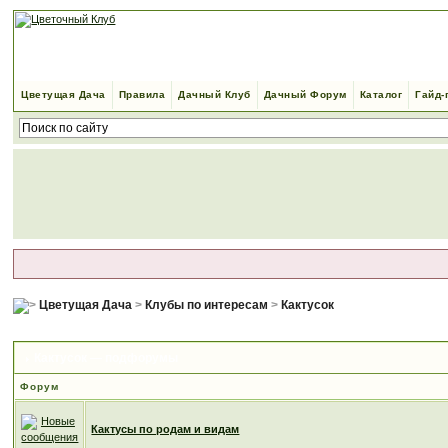
Цветущая Дача
Правила
Дачный Клуб
Дачный Форум
Каталог
Гайд-
Цветущая Дача
>
Клубы по интересам
>
Кактусок
Кактусок — подфорумы
Форум
Кактусы по родам и видам