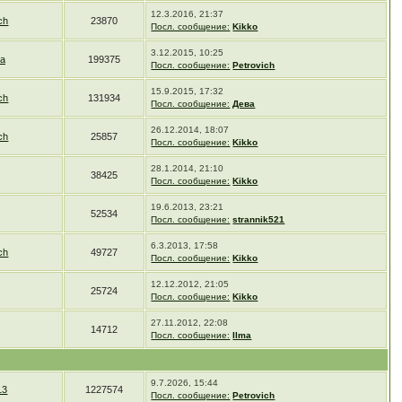
12.3.2016, 21:37
ch
23870
Посл. сообщение:
Kikko
3.12.2015, 10:25
ka
199375
Посл. сообщение:
Petrovich
15.9.2015, 17:32
ch
131934
Посл. сообщение:
Дева
26.12.2014, 18:07
ch
25857
Посл. сообщение:
Kikko
28.1.2014, 21:10
38425
Посл. сообщение:
Kikko
19.6.2013, 23:21
52534
Посл. сообщение:
strannik521
6.3.2013, 17:58
ch
49727
Посл. сообщение:
Kikko
12.12.2012, 21:05
25724
Посл. сообщение:
Kikko
27.11.2012, 22:08
14712
Посл. сообщение:
Ilma
9.7.2026, 15:44
13
1227574
Посл. сообщение:
Petrovich