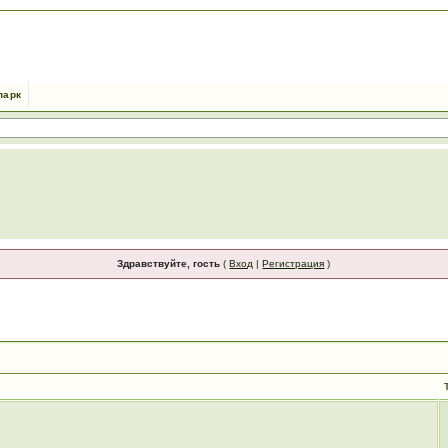
парк
Здравствуйте, гость
(
Вход
|
Регистрация
)