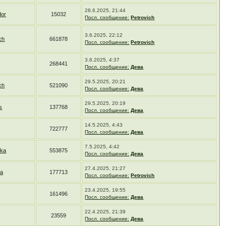
28.6.2025, 21:44
or
15032
Посл. сообщение:
Petrovich
3.6.2025, 22:12
ch
661878
Посл. сообщение:
Petrovich
3.6.2025, 4:37
268441
Посл. сообщение:
Дева
29.5.2025, 20:21
ch
521090
Посл. сообщение:
Дева
29.5.2025, 20:19
s
137768
Посл. сообщение:
Дева
14.5.2025, 4:43
722777
Посл. сообщение:
Дева
7.5.2025, 4:42
ska
553875
Посл. сообщение:
Дева
27.4.2025, 21:27
ka
177713
Посл. сообщение:
Petrovich
23.4.2025, 19:55
161496
Посл. сообщение:
Дева
22.4.2025, 21:39
23559
Посл. сообщение:
Дева