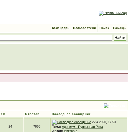
Календарь
Пользователи
Поиск
Помощь
Тем
Ответов
Последнее сообщение
22.4.2020, 17:53
24
7968
Тема:
Адениум - Пустынная Роза
Автор:
Виктор Z