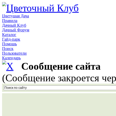
Цветущая Дача
Правила
Дачный Клуб
Дачный Форум
Каталог
Гайд-парк
Помощь
Поиск
Пользователи
Календарь
Сообщение сайта
(Сообщение закроется чер