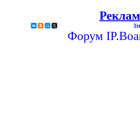
Реклам
Те
Форум
IP.Boa