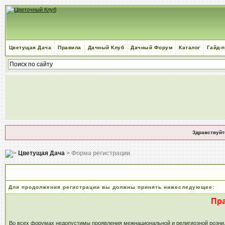
Цветущая Дача
Правила
Дачный Клуб
Дачный Форум
Каталог
Гайд-
Здравствуйт
Цветущая Дача
> Форма регистрации
Правила и положения по регистрации
Для продолжения регистрации вы должны принять нижеследующее:
Пр
Во всех форумах недопустимы проявления межнациональной и религиозной розни, м