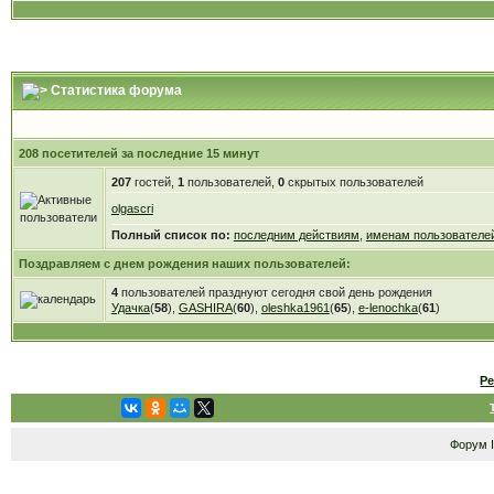
Статистика форума
208 посетителей за последние 15 минут
207
гостей,
1
пользователей,
0
скрытых пользователей
olgascri
Полный список по:
последним действиям
,
именам пользователе
Поздравляем с днем рождения наших пользователей:
4
пользователей празднуют сегодня свой день рождения
Удачка
(
58
),
GASHIRA
(
60
),
oleshka1961
(
65
),
e-lenochka
(
61
)
Р
Форум