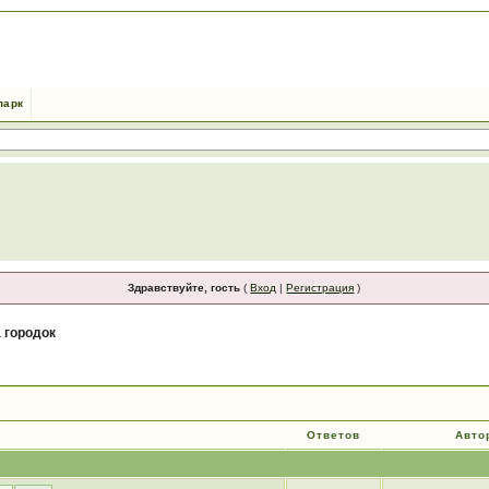
парк
Здравствуйте, гость
(
Вход
|
Регистрация
)
 городок
Ответов
Авто