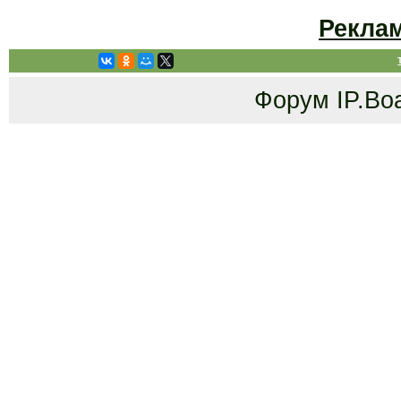
Рекла
Форум
IP.Bo