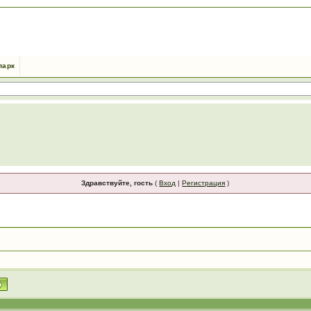
парк
Здравствуйте, гость
(
Вход
|
Регистрация
)