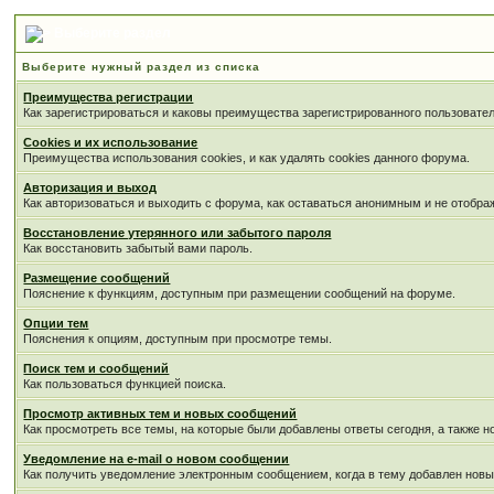
Выберите раздел
Выберите нужный раздел из списка
Преимущества регистрации
Как зарегистрироваться и каковы преимущества зарегистрированного пользовател
Cookies и их использование
Преимущества использования cookies, и как удалять cookies данного форума.
Авторизация и выход
Как авторизоваться и выходить с форума, как оставаться анонимным и не отобра
Восстановление утерянного или забытого пароля
Как восстановить забытый вами пароль.
Размещение сообщений
Пояснение к функциям, доступным при размещении сообщений на форуме.
Опции тем
Пояснения к опциям, доступным при просмотре темы.
Поиск тем и сообщений
Как пользоваться функцией поиска.
Просмотр активных тем и новых сообщений
Как просмотреть все темы, на которые были добавлены ответы сегодня, а также 
Уведомление на е-mail о новом сообщении
Как получить уведомление электронным сообщением, когда в тему добавлен новы