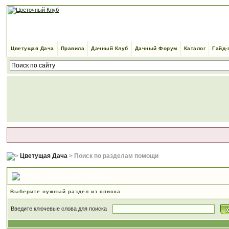
Цветущая Дача
Правила
Дачный Клуб
Дачный Форум
Каталог
Гайд-
Цветущая Дача
> Поиск по разделам помощи
Поиск по разделам помощи
Выберите нужный раздел из списка
Введите ключевые слова для поиска